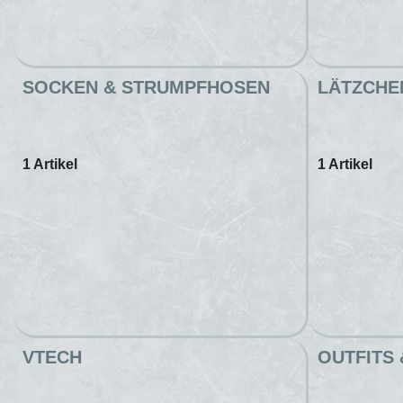
SOCKEN & STRUMPFHOSEN
LÄTZCHE
1 Artikel
1 Artikel
VTECH
OUTFITS 