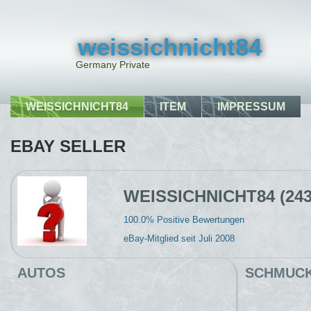
weissichnicht84
Germany Private
WEISSICHNICHT84
ITEM
IMPRESSUM
EBAY SELLER
WEISSICHNICHT84 (24
100.0% Positive Bewertungen
eBay-Mitglied seit Juli 2008
AUTOS
SCHMUC