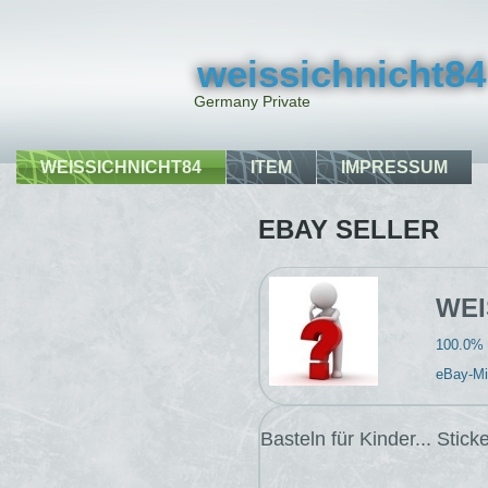
weissichnicht84
Germany Private
WEISSICHNICHT84
ITEM
IMPRESSUM
EBAY SELLER
WEI
100.0% 
eBay-Mit
Basteln für Kinder... Stic