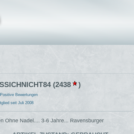
SSICHNICHT84 (2438
)
Positive Bewertungen
glied seit Juli 2008
ken Ohne Nadel.... 3-6 Jahre... Ravensburger