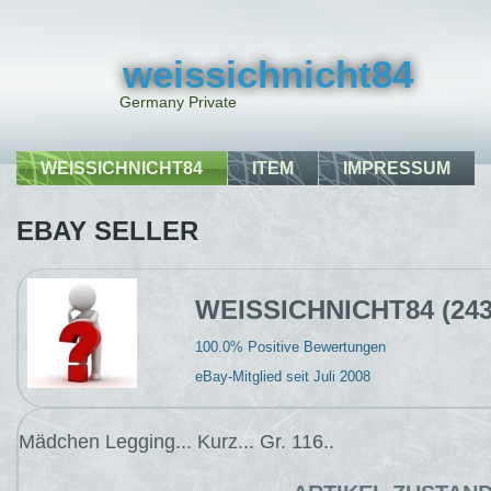
weissichnicht84
Germany Private
WEISSICHNICHT84
ITEM
IMPRESSUM
EBAY SELLER
WEISSICHNICHT84 (24
100.0% Positive Bewertungen
eBay-Mitglied seit Juli 2008
Mädchen Legging... Kurz... Gr. 116..