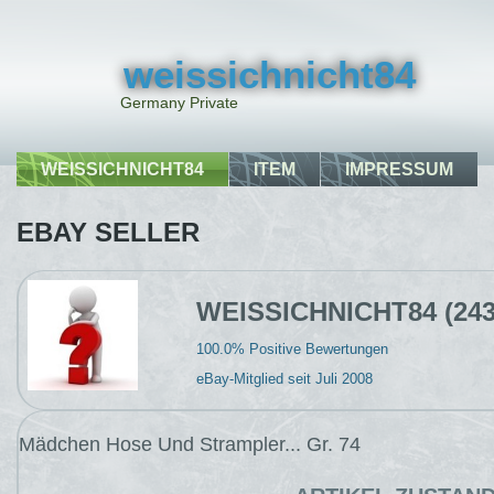
weissichnicht84
Germany Private
WEISSICHNICHT84
ITEM
IMPRESSUM
EBAY SELLER
WEISSICHNICHT84 (24
100.0% Positive Bewertungen
eBay-Mitglied seit Juli 2008
Mädchen Hose Und Strampler... Gr. 74