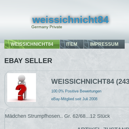
weissichnicht84
Germany Private
WEISSICHNICHT84
ITEM
IMPRESSUM
EBAY SELLER
WEISSICHNICHT84 (24
100.0% Positive Bewertungen
eBay-Mitglied seit Juli 2008
Mädchen Strumpfhosen.. Gr. 62/68...12 Stück